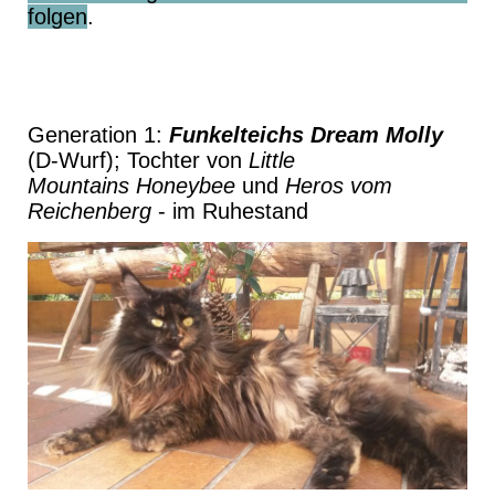
folgen
.
Generation 1:
Funkelteichs Dream Molly
(D-Wurf); Tochter von
Little
Mountains Honeybee
und
Heros vom
Reichenberg
- im Ruhestand