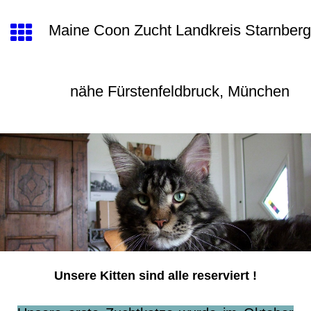
Maine Coon Zucht Landkreis Starnberg
nähe Fürstenfeldbruck, München
Unsere Kitten sind alle reserviert !