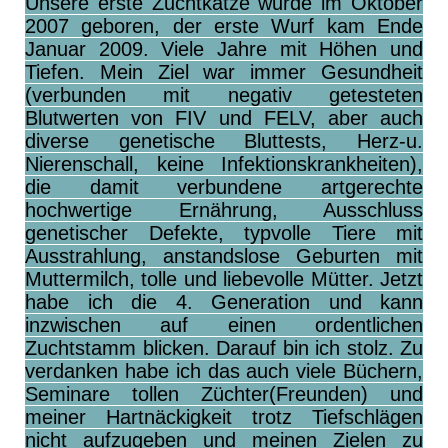
Unsere erste Zuchtkatze wurde im Oktober
2007 geboren, der erste Wurf kam Ende
Januar 2009. Viele Jahre mit Höhen und
Tiefen. Mein Ziel war immer Gesundheit
(verbunden mit negativ getesteten
Blutwerten von FIV und FELV, aber auch
diverse genetische Bluttests, Herz-u.
Nierenschall, keine Infektionskrankheiten),
die damit verbundene artgerechte
hochwertige Ernährung, Ausschluss
genetischer Defekte, typvolle Tiere mit
Ausstrahlung, anstandslose Geburten mit
Muttermilch, tolle und liebevolle Mütter. Jetzt
habe ich die 4. Generation und kann
inzwischen auf einen ordentlichen
Zuchtstamm blicken. Darauf bin ich stolz. Zu
verdanken habe ich das auch viele Büchern,
Seminare tollen Züchter(Freunden) und
meiner Hartnäckigkeit trotz Tiefschlägen
nicht aufzugeben und meinen Zielen zu