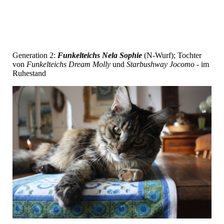
Generation 2:
Funkelteichs Nela Sophie
(N-Wurf); Tochter
von
Funkelteichs Dream Molly
und
Starbushway Jocomo
- im
Ruhestand